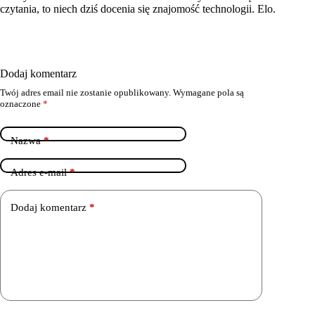
czytania, to niech dziś docenia się znajomość technologii. Elo.
Dodaj komentarz
Twój adres email nie zostanie opublikowany.
Wymagane pola są
oznaczone
*
Nazwa
*
Adres e-mail
*
Dodaj komentarz
*