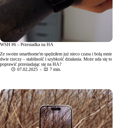
WSH #6 – Przesiadka na HA
Ze swoim smarthome'm spędziłem już nieco czasu i bolą mnie
dwie rzeczy – stabilność i szybkość działania. Może uda się to
poprawić przesiadając się na HA?
07.02.2025
7 min.