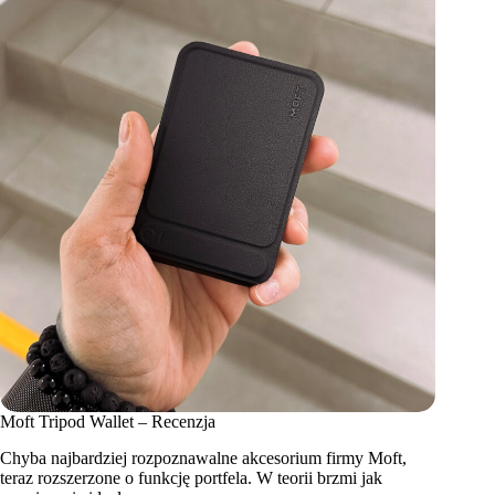
Moft Tripod Wallet – Recenzja
Chyba najbardziej rozpoznawalne akcesorium firmy Moft,
teraz rozszerzone o funkcję portfela. W teorii brzmi jak