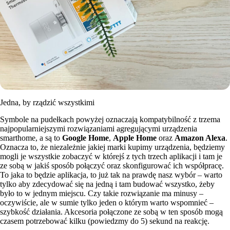
Jedna, by rządzić wszystkimi
Symbole na pudełkach powyżej oznaczają kompatybilność z trzema
najpopularniejszymi rozwiązaniami agregującymi urządzenia
smarthome, a są to
Google Home
,
Apple Home
oraz
Amazon Alexa
.
Oznacza to, że niezależnie jakiej marki kupimy urządzenia, będziemy
mogli je wszystkie zobaczyć w którejś z tych trzech aplikacji i tam je
ze sobą w jakiś sposób połączyć oraz skonfigurować ich współpracę.
To jaka to będzie aplikacja, to już tak na prawdę nasz wybór – warto
tylko aby zdecydować się na jedną i tam budować wszystko, żeby
było to w jednym miejscu. Czy takie rozwiązanie ma minusy –
oczywiście, ale w sumie tylko jeden o którym warto wspomnieć –
szybkość działania. Akcesoria połączone ze sobą w ten sposób mogą
czasem potrzebować kilku (powiedzmy do 5) sekund na reakcję.