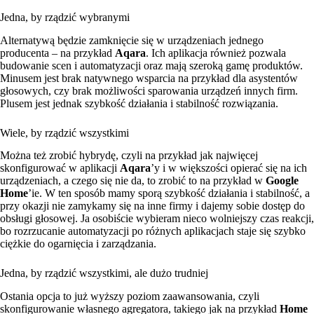
Jedna, by rządzić wybranymi
Alternatywą będzie zamknięcie się w urządzeniach jednego
producenta – na przykład
Aqara
. Ich aplikacja również pozwala
budowanie scen i automatyzacji oraz mają szeroką gamę produktów.
Minusem jest brak natywnego wsparcia na przykład dla asystentów
głosowych, czy brak możliwości sparowania urządzeń innych firm.
Plusem jest jednak szybkość działania i stabilność rozwiązania.
Wiele, by rządzić wszystkimi
Można też zrobić hybrydę, czyli na przykład jak najwięcej
skonfigurować w aplikacji
Aqara
’y i w większości opierać się na ich
urządzeniach, a czego się nie da, to zrobić to na przykład w
Google
Home
’ie. W ten sposób mamy sporą szybkość działania i stabilność, a
przy okazji nie zamykamy się na inne firmy i dajemy sobie dostęp do
obsługi głosowej. Ja osobiście wybieram nieco wolniejszy czas reakcji,
bo rozrzucanie automatyzacji po różnych aplikacjach staje się szybko
ciężkie do ogarnięcia i zarządzania.
Jedna, by rządzić wszystkimi, ale dużo trudniej
Ostania opcja to już wyższy poziom zaawansowania, czyli
skonfigurowanie własnego agregatora, takiego jak na przykład
Home