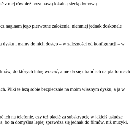
ać z niej również poza naszą lokalną siecią domową.
cz naginam jego pierwotne założenia, niemniej jednak doskonale
a dysku i mamy do nich dostęp – w zależności od konfiguracji – w
mów, do których lubię wracać, a nie da się utrafić ich na platformach
h. Pliki te leżą sobie bezpiecznie na moim własnym dysku, a ja w
ć ich na telefonie, czy też płacić za subskrypcję w jakiejś usłudze
’a, bo ta domyślna lepiej sprawdza się jednak do filmów, niż muzyki.