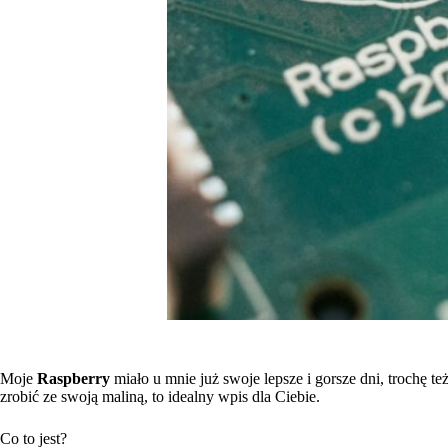
Moje
Raspberry
miało u mnie już swoje lepsze i gorsze dni, trochę te
zrobić ze swoją maliną, to idealny wpis dla Ciebie.
Co to jest?