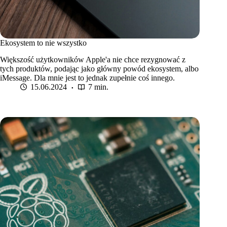
Ekosystem to nie wszystko
Większość użytkowników Apple'a nie chce rezygnować z
tych produktów, podając jako główny powód ekosystem, albo
iMessage. Dla mnie jest to jednak zupełnie coś innego.
15.06.2024
7 min.